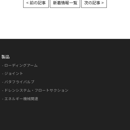
< 前の記事
新着情報一覧
次の記事 >
製品
ローディングアーム
ジョイント
バタフライバルブ
ドレンシステム・
フロートサクション
エネルギー機械関連