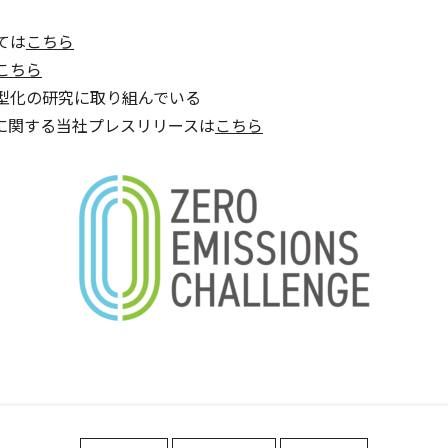
ては
こちら
こちら
型化の研究に取り組んでいる
に関する当社プレスリリースは
こちら