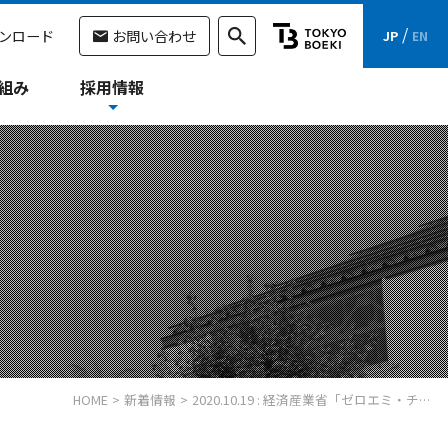
/
ンロード
お問い合わせ
JP
EN
組み
採用情報
HOME
新着情報
2020.10.19 : 経済産業省「ゼロエミ・チャレンジ企業」に選定されました。（旧：東京貿易エンジニアリング株式会社）