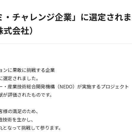
ミ・チャレンジ企業」に選定されま
株式会社）
ョンに果敢に挑戦する企業
に選定されました。
ー・産業技術総合開発機構（NEDO）が実施するプロジェクト
献が評価されたものです。
客様の満足のため、
造技術を生かし、
丸となって挑戦して参ります。