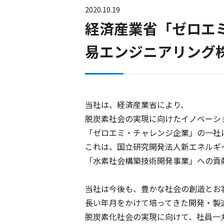
東京貿易グループ
2020.10.19
経済産業省「ゼロエ
コンプライアンス行動指針
易エンジニアリング
当社は、経済産業省により、
脱炭素社会の実現に向けたイノベーシ
「ゼロエミ・チャレンジ企業」の一社
これは、国立研究開発法人新エネルギ
「水素社会構築技術開発事業」への貢
当社は今後も、豊かな社会の創造とお
長い年月をかけて培ってきた開発・製
脱炭素化社会の実現に向けて、社員一