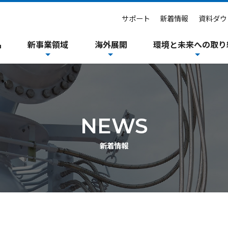
サポート
新着情報
資料ダウ
品
新事業領域
海外展開
環境と未来への取り
グアーム
ント
NEWS
イバルブ
新着情報
ロートサクション
機械関連